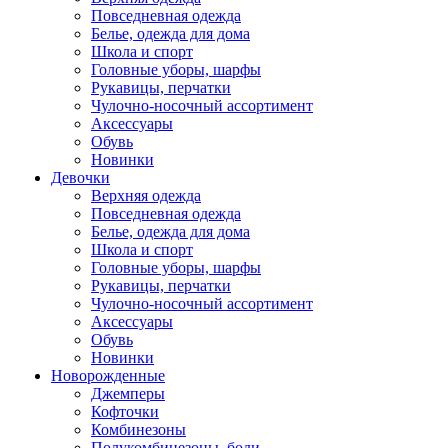
Повседневная одежда
Белье, одежда для дома
Школа и спорт
Головные уборы, шарфы
Рукавицы, перчатки
Чулочно-носочный ассортимент
Аксессуары
Обувь
Новинки
Девочки
Верхняя одежда
Повседневная одежда
Белье, одежда для дома
Школа и спорт
Головные уборы, шарфы
Рукавицы, перчатки
Чулочно-носочный ассортимент
Аксессуары
Обувь
Новинки
Новорожденные
Джемперы
Кофточки
Комбинезоны
Полукомбинезоны, боди