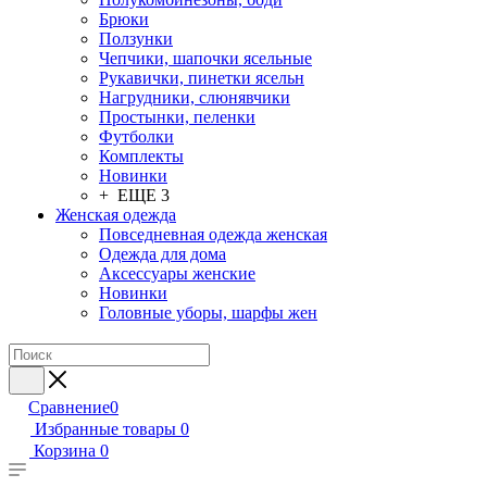
Брюки
Ползунки
Чепчики, шапочки ясельные
Рукавички, пинетки ясельн
Нагрудники, слюнявчики
Простынки, пеленки
Футболки
Комплекты
Новинки
+ ЕЩЕ 3
Женская одежда
Повседневная одежда женская
Одежда для дома
Аксессуары женские
Новинки
Головные уборы, шарфы жен
Сравнение
0
Избранные товары
0
Корзина
0