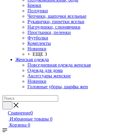
Брюки
Ползунки
Чепчики, шапочки ясельные
Рукавички, пинетки ясельн
Нагрудники, слюнявчики
Простынки, пеленки
Футболки
Комплекты
Новинки
+ ЕЩЕ 3
Женская одежда
Повседневная одежда женская
Одежда для дома
Аксессуары женские
Новинки
Головные уборы, шарфы жен
Сравнение
0
Избранные товары
0
Корзина
0