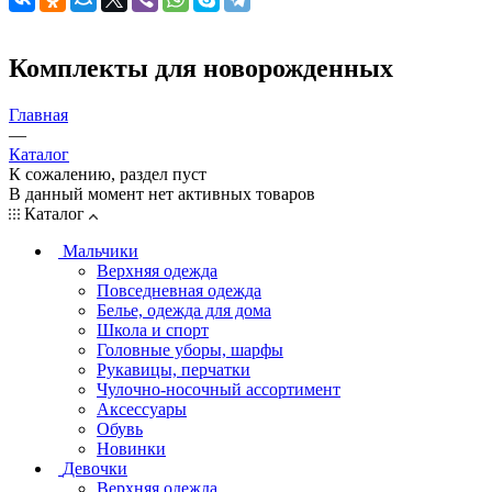
Комплекты для новорожденных
Главная
—
Каталог
К сожалению, раздел пуст
В данный момент нет активных товаров
Каталог
Мальчики
Верхняя одежда
Повседневная одежда
Белье, одежда для дома
Школа и спорт
Головные уборы, шарфы
Рукавицы, перчатки
Чулочно-носочный ассортимент
Аксессуары
Обувь
Новинки
Девочки
Верхняя одежда