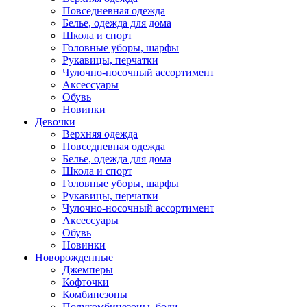
Повседневная одежда
Белье, одежда для дома
Школа и спорт
Головные уборы, шарфы
Рукавицы, перчатки
Чулочно-носочный ассортимент
Аксессуары
Обувь
Новинки
Девочки
Верхняя одежда
Повседневная одежда
Белье, одежда для дома
Школа и спорт
Головные уборы, шарфы
Рукавицы, перчатки
Чулочно-носочный ассортимент
Аксессуары
Обувь
Новинки
Новорожденные
Джемперы
Кофточки
Комбинезоны
Полукомбинезоны, боди