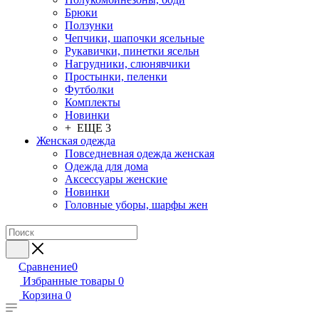
Брюки
Ползунки
Чепчики, шапочки ясельные
Рукавички, пинетки ясельн
Нагрудники, слюнявчики
Простынки, пеленки
Футболки
Комплекты
Новинки
+ ЕЩЕ 3
Женская одежда
Повседневная одежда женская
Одежда для дома
Аксессуары женские
Новинки
Головные уборы, шарфы жен
Сравнение
0
Избранные товары
0
Корзина
0