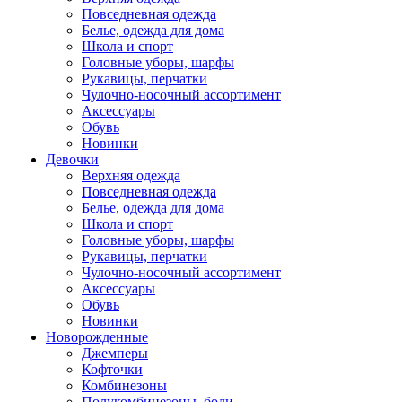
Повседневная одежда
Белье, одежда для дома
Школа и спорт
Головные уборы, шарфы
Рукавицы, перчатки
Чулочно-носочный ассортимент
Аксессуары
Обувь
Новинки
Девочки
Верхняя одежда
Повседневная одежда
Белье, одежда для дома
Школа и спорт
Головные уборы, шарфы
Рукавицы, перчатки
Чулочно-носочный ассортимент
Аксессуары
Обувь
Новинки
Новорожденные
Джемперы
Кофточки
Комбинезоны
Полукомбинезоны, боди