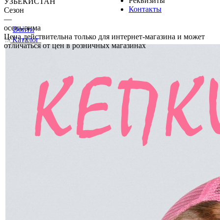
Реквизиты
УЗБЕКИСТАН
Контакты
Сезон
—
осень-зима
Войти
Цена действительна только для интернет-магазина и может
Каталог
отличаться от цен в розничных магазинах