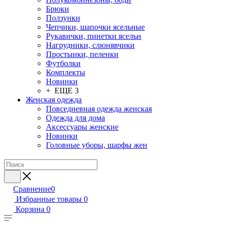
Брюки
Ползунки
Чепчики, шапочки ясельные
Рукавички, пинетки ясельн
Нагрудники, слюнявчики
Простынки, пеленки
Футболки
Комплекты
Новинки
+ ЕЩЕ 3
Женская одежда
Повседневная одежда женская
Одежда для дома
Аксессуары женские
Новинки
Головные уборы, шарфы жен
Сравнение
0
Избранные товары
0
Корзина
0