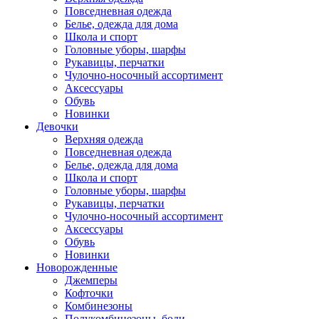
Повседневная одежда
Белье, одежда для дома
Школа и спорт
Головные уборы, шарфы
Рукавицы, перчатки
Чулочно-носочный ассортимент
Аксессуары
Обувь
Новинки
Девочки
Верхняя одежда
Повседневная одежда
Белье, одежда для дома
Школа и спорт
Головные уборы, шарфы
Рукавицы, перчатки
Чулочно-носочный ассортимент
Аксессуары
Обувь
Новинки
Новорожденные
Джемперы
Кофточки
Комбинезоны
Полукомбинезоны, боди