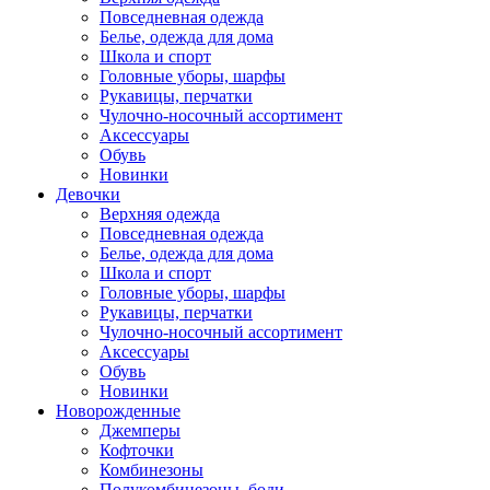
Повседневная одежда
Белье, одежда для дома
Школа и спорт
Головные уборы, шарфы
Рукавицы, перчатки
Чулочно-носочный ассортимент
Аксессуары
Обувь
Новинки
Девочки
Верхняя одежда
Повседневная одежда
Белье, одежда для дома
Школа и спорт
Головные уборы, шарфы
Рукавицы, перчатки
Чулочно-носочный ассортимент
Аксессуары
Обувь
Новинки
Новорожденные
Джемперы
Кофточки
Комбинезоны
Полукомбинезоны, боди