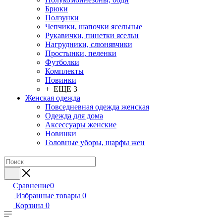
Брюки
Ползунки
Чепчики, шапочки ясельные
Рукавички, пинетки ясельн
Нагрудники, слюнявчики
Простынки, пеленки
Футболки
Комплекты
Новинки
+ ЕЩЕ 3
Женская одежда
Повседневная одежда женская
Одежда для дома
Аксессуары женские
Новинки
Головные уборы, шарфы жен
Сравнение
0
Избранные товары
0
Корзина
0