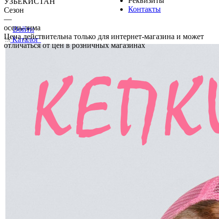
Реквизиты
УЗБЕКИСТАН
Контакты
Сезон
—
осень-зима
Войти
Цена действительна только для интернет-магазина и может
Каталог
отличаться от цен в розничных магазинах