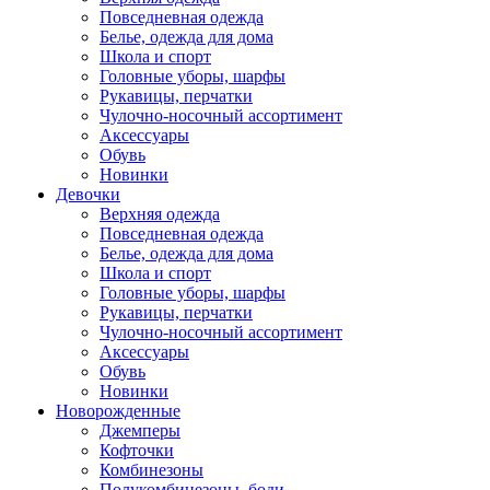
Повседневная одежда
Белье, одежда для дома
Школа и спорт
Головные уборы, шарфы
Рукавицы, перчатки
Чулочно-носочный ассортимент
Аксессуары
Обувь
Новинки
Девочки
Верхняя одежда
Повседневная одежда
Белье, одежда для дома
Школа и спорт
Головные уборы, шарфы
Рукавицы, перчатки
Чулочно-носочный ассортимент
Аксессуары
Обувь
Новинки
Новорожденные
Джемперы
Кофточки
Комбинезоны
Полукомбинезоны, боди