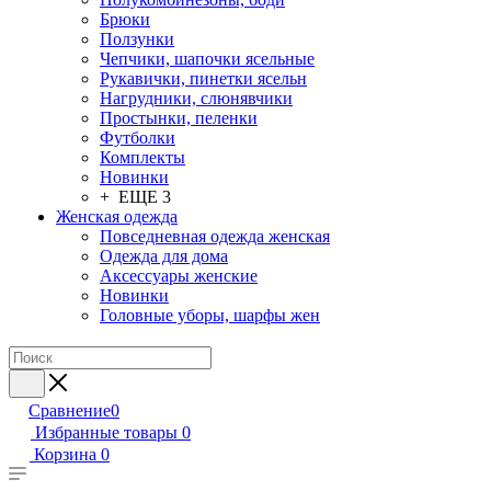
Брюки
Ползунки
Чепчики, шапочки ясельные
Рукавички, пинетки ясельн
Нагрудники, слюнявчики
Простынки, пеленки
Футболки
Комплекты
Новинки
+ ЕЩЕ 3
Женская одежда
Повседневная одежда женская
Одежда для дома
Аксессуары женские
Новинки
Головные уборы, шарфы жен
Сравнение
0
Избранные товары
0
Корзина
0