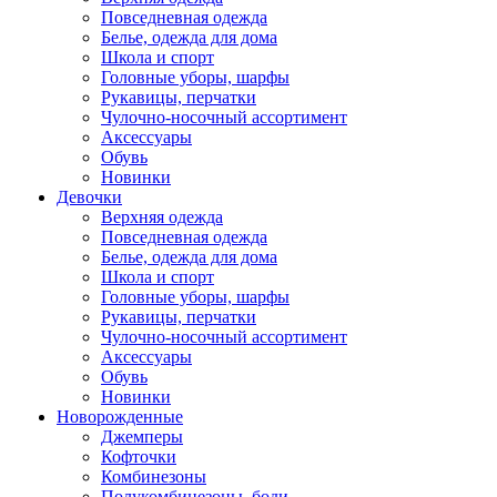
Повседневная одежда
Белье, одежда для дома
Школа и спорт
Головные уборы, шарфы
Рукавицы, перчатки
Чулочно-носочный ассортимент
Аксессуары
Обувь
Новинки
Девочки
Верхняя одежда
Повседневная одежда
Белье, одежда для дома
Школа и спорт
Головные уборы, шарфы
Рукавицы, перчатки
Чулочно-носочный ассортимент
Аксессуары
Обувь
Новинки
Новорожденные
Джемперы
Кофточки
Комбинезоны
Полукомбинезоны, боди