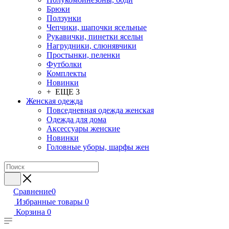
Брюки
Ползунки
Чепчики, шапочки ясельные
Рукавички, пинетки ясельн
Нагрудники, слюнявчики
Простынки, пеленки
Футболки
Комплекты
Новинки
+ ЕЩЕ 3
Женская одежда
Повседневная одежда женская
Одежда для дома
Аксессуары женские
Новинки
Головные уборы, шарфы жен
Сравнение
0
Избранные товары
0
Корзина
0