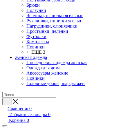
Брюки
Ползунки
Чепчики, шапочки ясельные
Рукавички, пинетки ясельн
Нагрудники, слюнявчики
Простынки, пеленки
Футболки
Комплекты
Новинки
+ ЕЩЕ 3
Женская одежда
Повседневная одежда женская
Одежда для дома
Аксессуары женские
Новинки
Головные уборы, шарфы жен
Сравнение
0
Избранные товары
0
Корзина
0