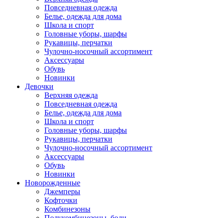
Повседневная одежда
Белье, одежда для дома
Школа и спорт
Головные уборы, шарфы
Рукавицы, перчатки
Чулочно-носочный ассортимент
Аксессуары
Обувь
Новинки
Девочки
Верхняя одежда
Повседневная одежда
Белье, одежда для дома
Школа и спорт
Головные уборы, шарфы
Рукавицы, перчатки
Чулочно-носочный ассортимент
Аксессуары
Обувь
Новинки
Новорожденные
Джемперы
Кофточки
Комбинезоны
Полукомбинезоны, боди