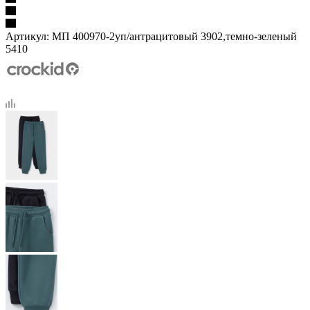
Артикул:
МП 400970-2уп/антрацитовый 3902,темно-зеленый
5410