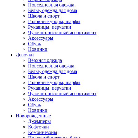
Повседневная одежда
Белье, одежда для дома
Школа и спорт
Головные уборы, шарфы
Рукавицы, перчатки
Чулочно-носочный ассортимент
Аксессуары
Обувь
Новинки
Девочки
Верхняя одежда
Повседневная одежда
Белье, одежда для дома
Школа и спорт
Головные уборы, шарфы
Рукавицы, перчатки
Чулочно-носочный ассортимент
Аксессуары
Обувь
Новинки
Новорожденные
Джемперы
Кофточки
Комбинезоны
Полукомбинезоны, боди