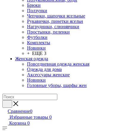
Брюки
Ползунки
Чепчики, шапочки ясельные
Рукавички, пинетки ясельн
Нагрудники, слюнявчики
Простынки, пеленки
Футболки
Комплекты
Новинки
+ ЕЩЕ 3
Женская одежда
Повседневная одежда женская
Одежда для дома
Аксессуары женские
Новинки
Головные уборы, шарфы жен
Сравнение
0
Избранные товары
0
Корзина
0