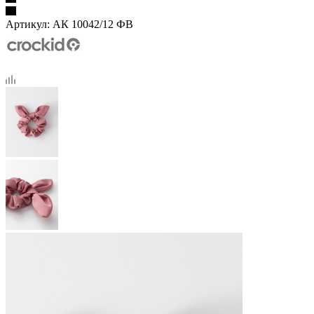
Артикул:
АК 10042/12 ФВ