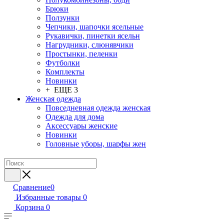
Брюки
Ползунки
Чепчики, шапочки ясельные
Рукавички, пинетки ясельн
Нагрудники, слюнявчики
Простынки, пеленки
Футболки
Комплекты
Новинки
+ ЕЩЕ 3
Женская одежда
Повседневная одежда женская
Одежда для дома
Аксессуары женские
Новинки
Головные уборы, шарфы жен
Сравнение
0
Избранные товары
0
Корзина
0