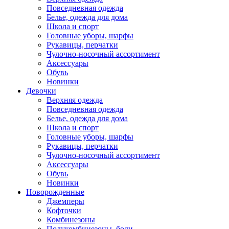
Повседневная одежда
Белье, одежда для дома
Школа и спорт
Головные уборы, шарфы
Рукавицы, перчатки
Чулочно-носочный ассортимент
Аксессуары
Обувь
Новинки
Девочки
Верхняя одежда
Повседневная одежда
Белье, одежда для дома
Школа и спорт
Головные уборы, шарфы
Рукавицы, перчатки
Чулочно-носочный ассортимент
Аксессуары
Обувь
Новинки
Новорожденные
Джемперы
Кофточки
Комбинезоны
Полукомбинезоны, боди